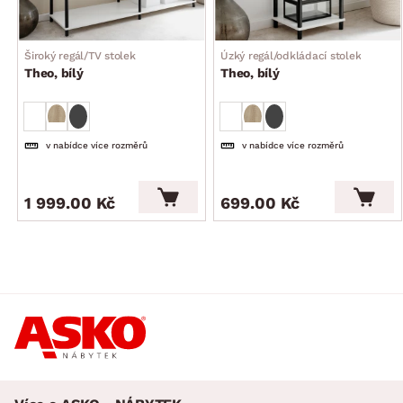
Široký regál/TV stolek
Úzký regál/odkládací stolek
Theo, bílý
Theo, bílý
v nabídce více rozměrů
v nabídce více rozměrů
1 999.00 Kč
699.00 Kč