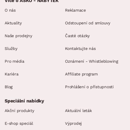
Více o ASKO - NÁBYTEK
O nás
Reklamace
Aktuality
Odstoupení od smlouvy
Naše prodejny
Časté otázky
Služby
Kontaktujte nás
Pro média
Oznámení - Whistleblowing
Kariéra
Affiliate program
Blog
Prohlášení o přístupnosti
Speciální nabídky
Akční produkty
Aktuální leták
E-shop speciál
Výprodej