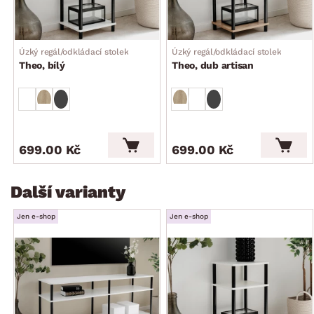
Úzký regál/odkládací stolek
Úzký regál/odkládací stolek
Theo, bílý
Theo, dub artisan
699.00 Kč
699.00 Kč
Další varianty
Jen e-shop
Jen e-shop