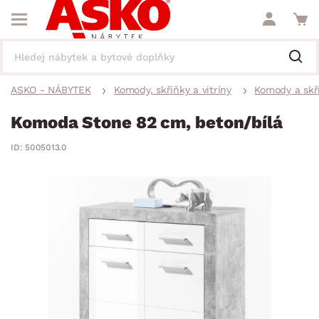
ASKO - NÁBYTEK
Komody, skříňky a vitríny
Komody a skř
Komoda Stone 82 cm, beton/bílá
ID: 5005013.0