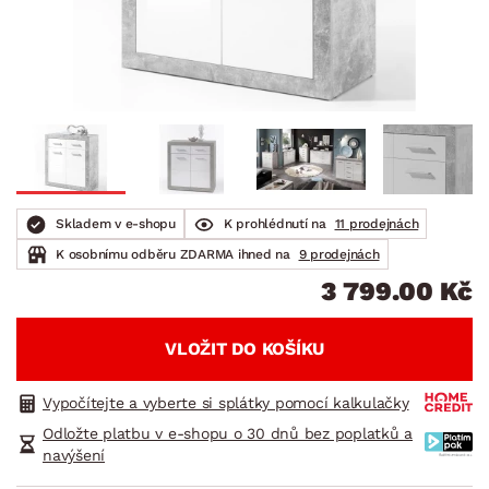
Skladem v e-shopu
K prohlédnutí na
11 prodejnách
K osobnímu odběru ZDARMA ihned na
9 prodejnách
3 799.00 Kč
VLOŽIT DO KOŠÍKU
Vypočítejte a vyberte si splátky pomocí kalkulačky
Odložte platbu v e-shopu o 30 dnů bez poplatků a
navýšení