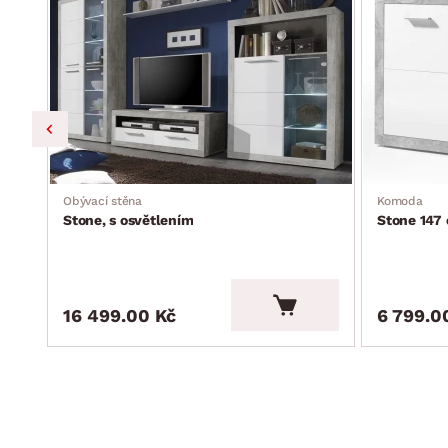
Obývací stěna
Komoda
Stone, s osvětlením
Stone 147 
16 499.00 Kč
6 799.0