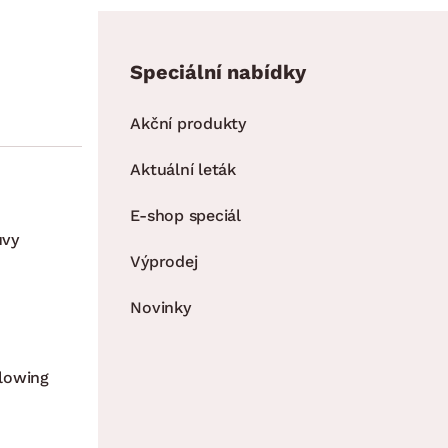
Speciální nabídky
Akční produkty
Aktuální leták
E-shop speciál
uvy
Výprodej
Novinky
lowing