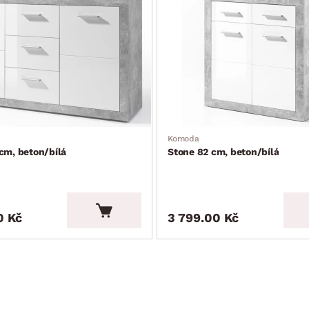
Komoda
cm, beton/bílá
Stone 82 cm, beton/bílá
0 Kč
3 799.00 Kč