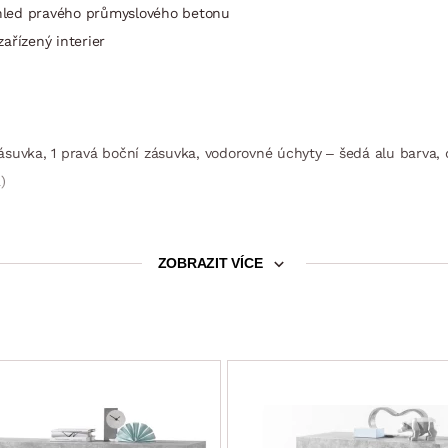
hled pravého průmyslového betonu
ařízený interier
í zásuvka, 1 pravá boční zásuvka, vodorovné úchyty – šedá alu barva
)
ZOBRAZIT VÍCE