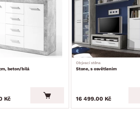
Obývací stěna
cm, beton/bílá
Stone, s osvětlením
0 Kč
16 499.00 Kč