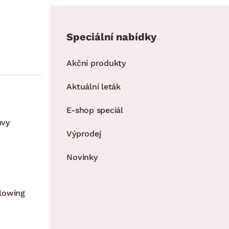
Speciální nabídky
Akční produkty
Aktuální leták
E-shop speciál
uvy
Výprodej
Novinky
lowing