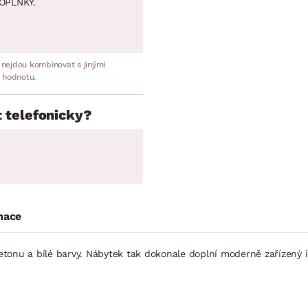
OPLNKY.
 nejdou kombinovat s jinými
 hodnotu.
 telefonicky?
mace
tonu a bílé barvy. Nábytek tak dokonale doplní moderně zařízený in