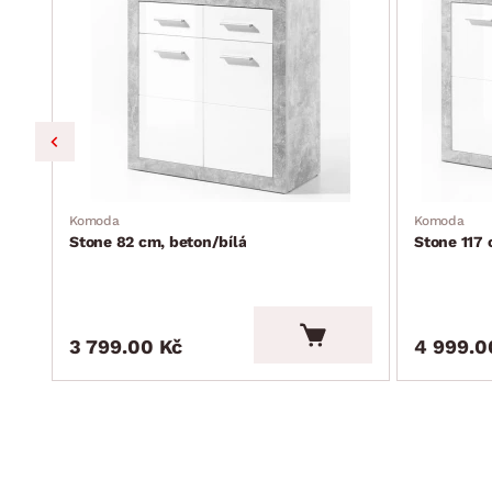
Komoda
Komoda
Stone 82 cm, beton/bílá
Stone 117 
3 799.00 Kč
4 999.0