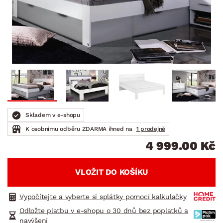
Skladem v e-shopu
K osobnímu odběru ZDARMA ihned na
1 prodejně
4 999.00 Kč
VLOŽIT DO KOŠÍKU
Vypočítejte a vyberte si splátky pomocí kalkulačky
Odložte platbu v e-shopu o 30 dnů bez poplatků a
navýšení