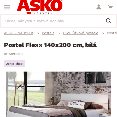
ASKO - NÁBYTEK
Postele
Dvoulůžkové postele
Poste
Postel Flexx 140x200 cm, bílá
ID: 509698.0
Jen e-shop