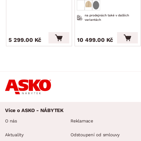
na prodejnách také v dalších
variantách
5 299.00 Kč
10 499.00 Kč
Více o ASKO - NÁBYTEK
O nás
Reklamace
Aktuality
Odstoupení od smlouvy