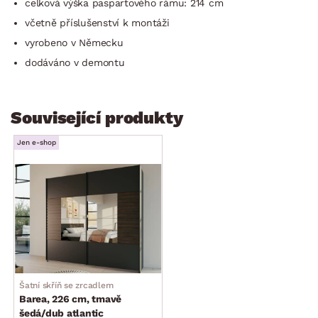
celková výška paspartového rámu: 214 cm
včetně příslušenství k montáži
vyrobeno v Německu
dodáváno v demontu
Související produkty
Jen e-shop
Šatní skříň se zrcadlem
Barea, 226 cm, tmavě
šedá/dub atlantic