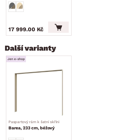
17 999.00 Kč
Další varianty
Jen e-shop
Paspartový rám k šatní skříni
Barea, 233 cm, béžový