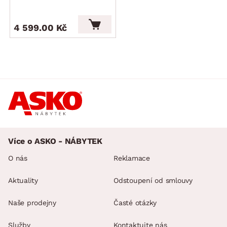
4 599.00 Kč
Více o ASKO - NÁBYTEK
O nás
Reklamace
Aktuality
Odstoupení od smlouvy
Naše prodejny
Časté otázky
Služby
Kontaktujte nás