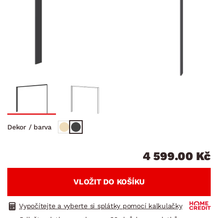
Dekor / barva
4 599.00 Kč
VLOŽIT DO KOŠÍKU
Vypočítejte a vyberte si splátky pomocí kalkulačky