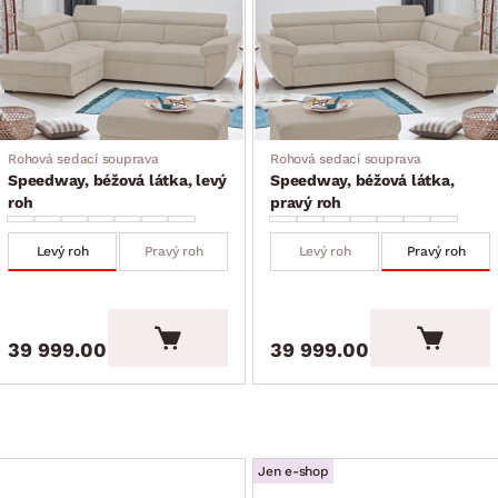
Rohová sedací souprava
Rohová sedací souprava
Speedway, béžová látka, levý
Speedway, béžová látka,
roh
pravý roh
Levý roh
Pravý roh
Levý roh
Pravý roh
39 999.00 Kč
39 999.00 Kč
Jen e-shop