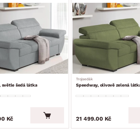
Trojsedák
světle šedá látka
Speedway, olivově zelená látk
00 Kč
21 499.00 Kč