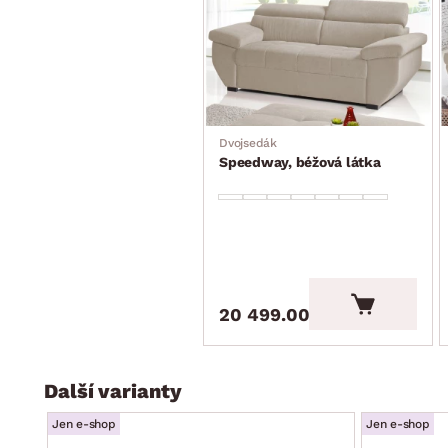
Dvojsedák
Speedway, béžová látka
20 499.00 Kč
Další varianty
Jen e-shop
Jen e-shop