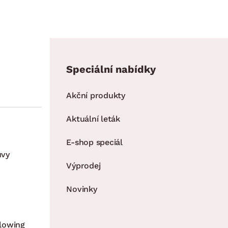
Speciální nabídky
Akční produkty
Aktuální leták
E-shop speciál
uvy
Výprodej
Novinky
lowing