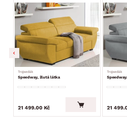
Trojsedák
Trojsedák
Speedway, žlutá látka
Speedway, 
21 499.00 Kč
21 499.