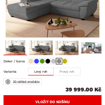
Dekor / barva
Levý roh
Pravý roh
Varianta
3D náhled produktu
39 999.00 Kč
VLOŽIT DO KOŠÍKU