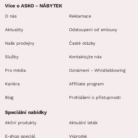
Více o ASKO - NÁBYTEK
O nás
Reklamace
Aktuality
Odstoupení od smlouvy
Naše prodejny
Časté otázky
Služby
Kontaktujte nás
Pro média
Oznámení - Whistleblowing
Kariéra
Affiliate program
Blog
Prohlášení o přístupnosti
Speciální nabídky
Akční produkty
Aktuální leták
E-shop speciál
Výprodej