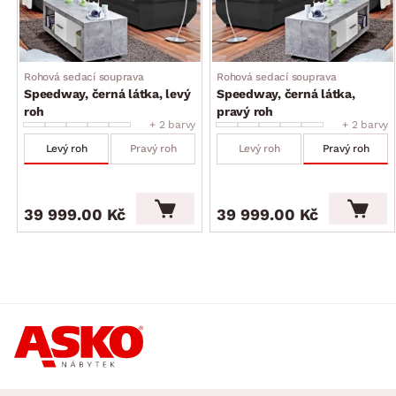
Rohová sedací souprava
Rohová sedací souprava
Speedway, černá látka, levý
Speedway, černá látka,
roh
pravý roh
+ 2 barvy
+ 2 barvy
Levý roh
Pravý roh
Levý roh
Pravý roh
39 999.00 Kč
39 999.00 Kč