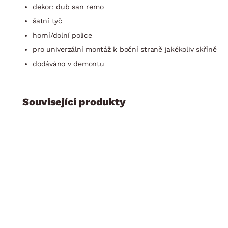
dekor: dub san remo
šatní tyč
horní/dolní police
pro univerzální montáž k boční straně jakékoliv skříně
dodáváno v demontu
Související produkty