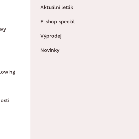
Aktuální leták
E-shop speciál
uvy
Výprodej
Novinky
lowing
osti