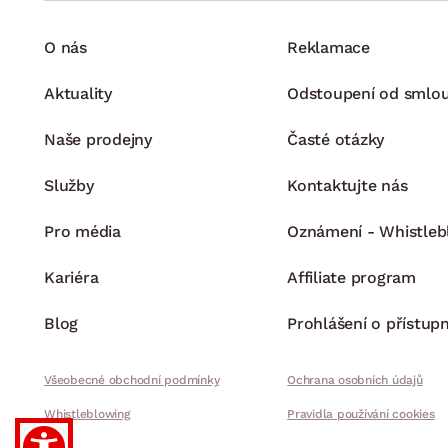
O nás
Reklamace
Aktuality
Odstoupení od smlo
Naše prodejny
Časté otázky
Služby
Kontaktujte nás
Pro média
Oznámení - Whistleb
Kariéra
Affiliate program
Blog
Prohlášení o přístupn
Všeobecné obchodní podmínky
Ochrana osobních údajů
Whistleblowing
Pravidla používání cookies