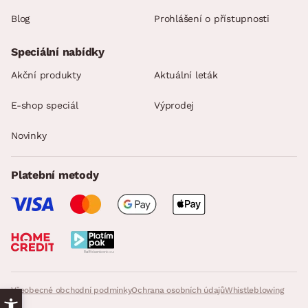
Blog
Prohlášení o přístupnosti
Speciální nabídky
Akční produkty
Aktuální leták
E-shop speciál
Výprodej
Novinky
Platební metody
Všeobecné obchodní podmínky
Ochrana osobních údajů
Whistleblowing