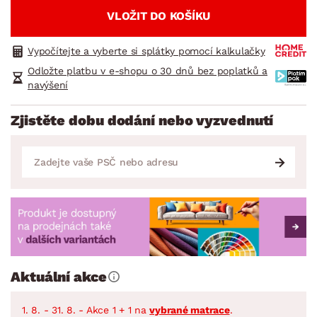
VLOŽIT DO KOŠÍKU
Vypočítejte a vyberte si splátky pomocí kalkulačky
Odložte platbu v e-shopu o 30 dnů bez poplatků a
navýšení
Zjistěte dobu dodání nebo vyzvednutí
Aktuální akce
1. 8. - 31. 8. - Akce 1 + 1 na
vybrané matrace
.