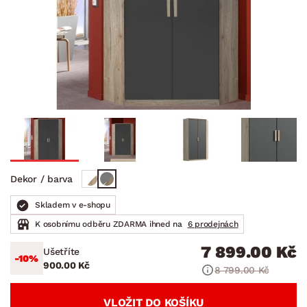
Dekor / barva
Skladem v e-shopu
K osobnímu odběru ZDARMA ihned na
6 prodejnách
7 899.00 Kč
Ušetříte
-10%
900.00 Kč
8 799.00 Kč
VLOŽIT DO KOŠÍKU