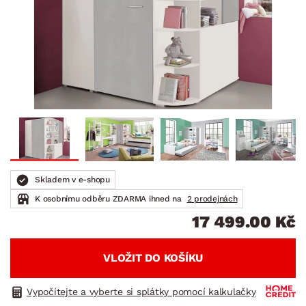
Skladem v e-shopu
K osobnímu odběru ZDARMA ihned na
2 prodejnách
17 499.00 Kč
VLOŽIT DO KOŠÍKU
Vypočítejte a vyberte si splátky pomocí kalkulačky