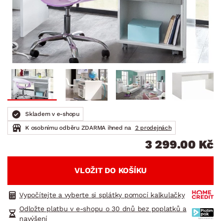
Skladem v e-shopu
K osobnímu odběru ZDARMA ihned na
2 prodejnách
3 299.00 Kč
VLOŽIT DO KOŠÍKU
Vypočítejte a vyberte si splátky pomocí kalkulačky
Odložte platbu v e-shopu o 30 dnů bez poplatků a
navýšení