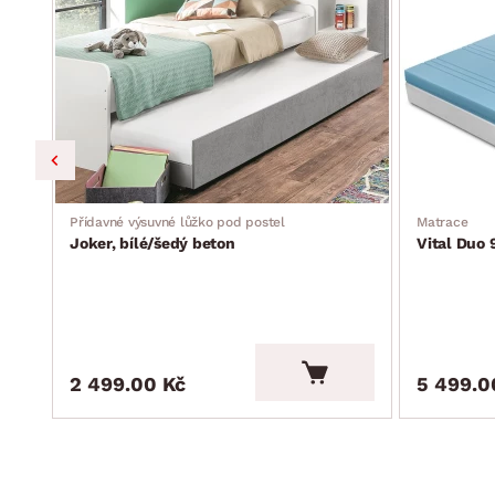
Přídavné výsuvné lůžko pod postel
Matrace
Joker, bílé/šedý beton
Vital Duo
2 499.00 Kč
5 499.0