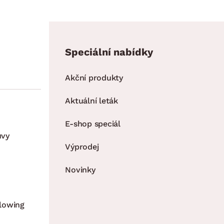
Speciální nabídky
Akční produkty
Aktuální leták
E-shop speciál
uvy
Výprodej
Novinky
lowing