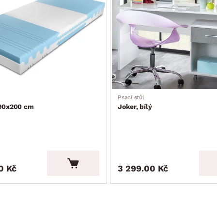
Psací stůl
 90x200 cm
Joker, bílý
0 Kč
3 299.00 Kč