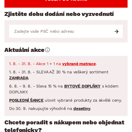
Zjistěte dobu dodání nebo vyzvednutí
Aktuální akce
1. 8. - 31. 8. - Akce 1 + 1 na
vybrané matrace
.
1. 8. - 31. 8. - SLEVA AŽ 30 % na veškerý sortiment
ZAHRADA
.
6. 8. - 9. 8. - Sleva 15 % na
BYTOVÉ DOPLŇKY
s kódem
DOPLNKY.
POSLEDNÍ ŠANCE
ulovit vybrané produkty za skvělé ceny.
Do 30. 9. nakupujte výhodně na
desetiny
.
Chcete poradit s nákupem nebo objednat
telefonicky?