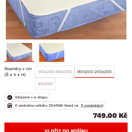
Rozměry v cm
140x200-160x200
180x200-200x200
(Š x V x H)
90x200
Skladem v e-shopu
K osobnímu odběru ZDARMA ihned na
11 prodejnách
749.00 Kč
VLOŽIT DO KOŠÍKU