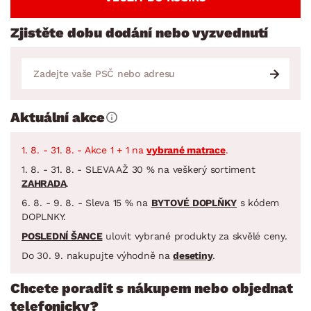
Zjistěte dobu dodání nebo vyzvednutí
Aktuální akce
1. 8. - 31. 8. - Akce 1 + 1 na
vybrané matrace
.
1. 8. - 31. 8. - SLEVA AŽ 30 % na veškerý sortiment
ZAHRADA
.
6. 8. - 9. 8. - Sleva 15 % na
BYTOVÉ DOPLŇKY
s kódem
DOPLNKY.
POSLEDNÍ ŠANCE
ulovit vybrané produkty za skvělé ceny.
Do 30. 9. nakupujte výhodně na
desetiny
.
Chcete poradit s nákupem nebo objednat
telefonicky?