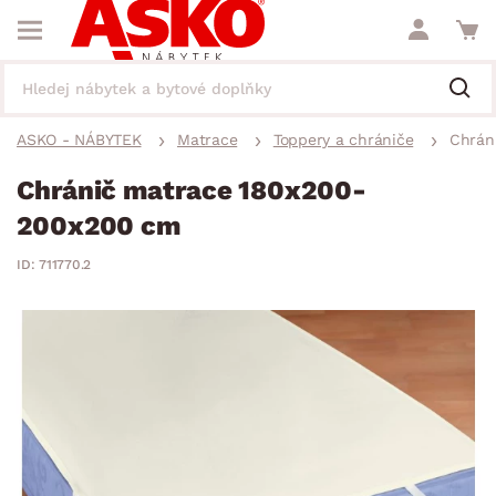
ASKO - NÁBYTEK
Matrace
Toppery a chrániče
Chrán
Chránič matrace 180x200-
200x200 cm
ID: 711770.2