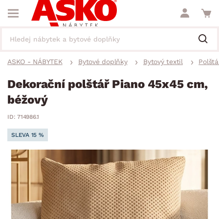
ASKO - NÁBYTEK
Bytové doplňky
Bytový textil
Polštá
Dekorační polštář Piano 45x45 cm,
béžový
ID: 714986.1
SLEVA 15 %