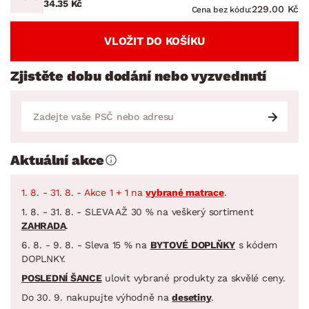
34.35 Kč
229.00 Kč
Cena bez kódu:
VLOŽIT DO KOŠÍKU
Zjistěte dobu dodání nebo vyzvednutí
Aktuální akce
1. 8. - 31. 8. - Akce 1 + 1 na
vybrané matrace
.
1. 8. - 31. 8. - SLEVA AŽ 30 % na veškerý sortiment
ZAHRADA
.
6. 8. - 9. 8. - Sleva 15 % na
BYTOVÉ DOPLŇKY
s kódem
DOPLNKY.
POSLEDNÍ ŠANCE
ulovit vybrané produkty za skvělé ceny.
Do 30. 9. nakupujte výhodně na
desetiny
.