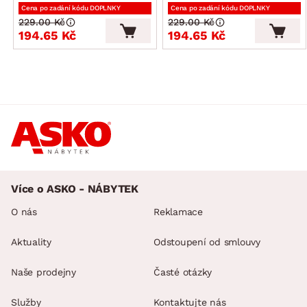
Cena po zadání kódu DOPLNKY
Cena po zadání kódu DOPLNKY
229.00 Kč
229.00 Kč
194.65 Kč
194.65 Kč
Více o ASKO - NÁBYTEK
O nás
Reklamace
Aktuality
Odstoupení od smlouvy
Naše prodejny
Časté otázky
Služby
Kontaktujte nás