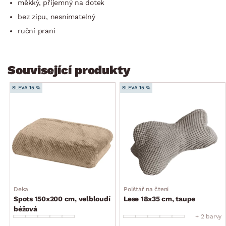
měkký, příjemný na dotek
bez zipu, nesnímatelný
ruční praní
Související produkty
SLEVA 15 %
SLEVA 15 %
Deka
Polštář na čtení
Spots 150x200 cm, velbloudí
Lese 18x35 cm, taupe
béžová
+ 2 barvy