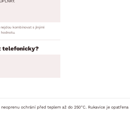
OPLNKY.
 nejdou kombinovat s jinými
 hodnotu.
 telefonicky?
y neoprenu ochrání před teplem až do 250°C. Rukavice je opatřena