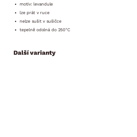
motiv: levandule
lze prát v ruce
nelze sušit v sušičce
tepelně odolná do 250°C
Další varianty