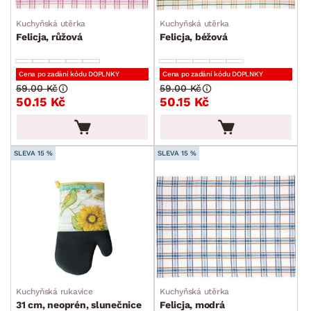
Kuchyňská utěrka
Kuchyňská utěrka
Felicja, růžová
Felicja, béžová
Cena po zadání kódu DOPLNKY
Cena po zadání kódu DOPLNKY
59.00 Kč
59.00 Kč
50.15 Kč
50.15 Kč
SLEVA 15 %
SLEVA 15 %
Kuchyňská rukavice
Kuchyňská utěrka
31 cm, neoprén, slunečnice
Felicja, modrá