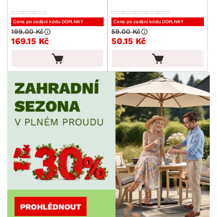
Cena po zadání kódu DOPLNKY
Cena po zadání kódu DOPLNKY
199.00 Kč
59.00 Kč
169.15 Kč
50.15 Kč