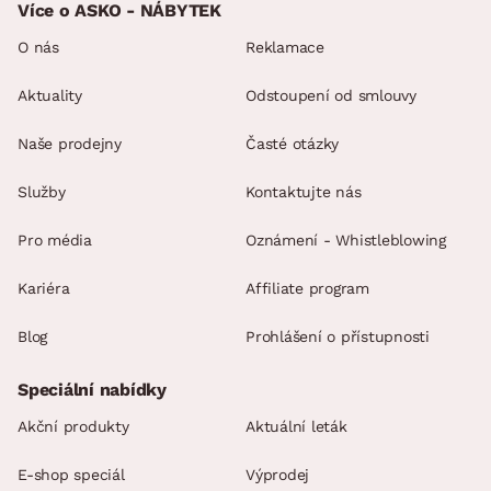
Více o ASKO - NÁBYTEK
O nás
Reklamace
Aktuality
Odstoupení od smlouvy
Naše prodejny
Časté otázky
Služby
Kontaktujte nás
Pro média
Oznámení - Whistleblowing
Kariéra
Affiliate program
Blog
Prohlášení o přístupnosti
Speciální nabídky
Akční produkty
Aktuální leták
E-shop speciál
Výprodej