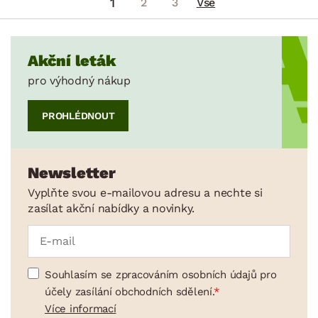
1
2
3
Vše
Akční leták
pro výhodný nákup
PROHLÉDNOUT
Newsletter
Vyplňte svou e-mailovou adresu a nechte si
zasílat akční nabídky a novinky.
Souhlasím se zpracováním osobních údajů pro
účely zasílání obchodních sdělení.
Více informací