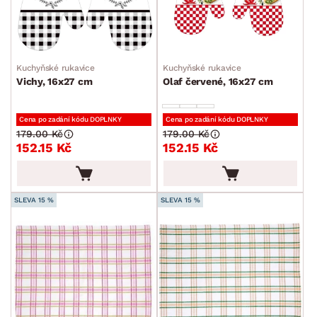
Kuchyňské rukavice
Kuchyňské rukavice
Vichy, 16x27 cm
Olaf červené, 16x27 cm
Cena po zadání kódu DOPLNKY
Cena po zadání kódu DOPLNKY
179.00 Kč
179.00 Kč
152.15 Kč
152.15 Kč
SLEVA 15 %
SLEVA 15 %