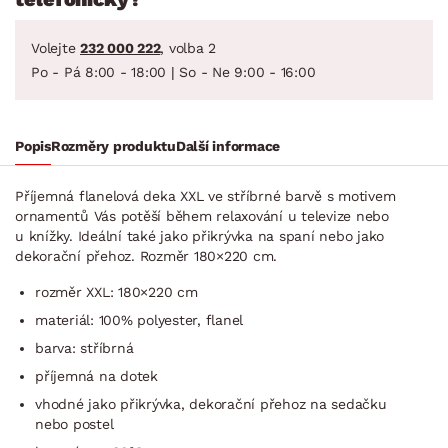
Volejte
232 000 222
, volba 2
Po - Pá 8:00 - 18:00 | So - Ne 9:00 - 16:00
Popis
Rozměry produktu
Další informace
Příjemná flanelová deka XXL ve stříbrné barvě s motivem
ornamentů Vás potěší během relaxování u televize nebo
u knížky. Ideální také jako přikrývka na spaní nebo jako
dekorační přehoz. Rozměr 180×220 cm.
rozměr XXL: 180×220 cm
materiál: 100% polyester, flanel
barva: stříbrná
příjemná na dotek
vhodné jako přikrývka, dekorační přehoz na sedačku
nebo postel