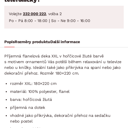
Volejte
232 000 222
, volba 2
Po - Pá 8:00 - 18:00 | So - Ne 9:00 - 16:00
Popis
Rozměry produktu
Další informace
Příjemná flanelová deka XXL v hořčicové žluté barvě
s motivem ornamentů Vás potěší během relaxování u televize
nebo u knížky. Ideální také jako přikrývka na spaní nebo jako
dekorační přehoz. Rozměr 180×220 cm.
rozměr XXL: 180×220 cm
materiál: 100% polyester, flanel
barva: hořčicová žlutá
příjemná na dotek
vhodné jako přikrývka, dekorační přehoz na sedačku
nebo postel