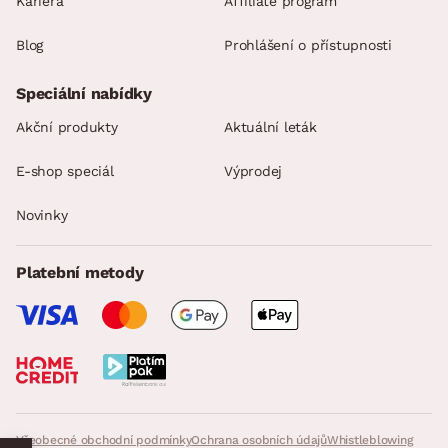
Kariéra
Affiliate program
Blog
Prohlášení o přístupnosti
Speciální nabídky
Akční produkty
Aktuální leták
E-shop speciál
Výprodej
Novinky
Platební metody
Všeobecné obchodní podmínky
Ochrana osobních údajů
Whistleblowing