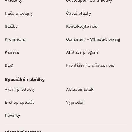
Aktuality
Odstoupení od smlouvy
Naše prodejny
Časté otázky
Služby
Kontaktujte nás
Pro média
Oznámení - Whistleblowing
Kariéra
Affiliate program
Blog
Prohlášení o přístupnosti
Speciální nabídky
Akční produkty
Aktuální leták
E-shop speciál
Výprodej
Novinky