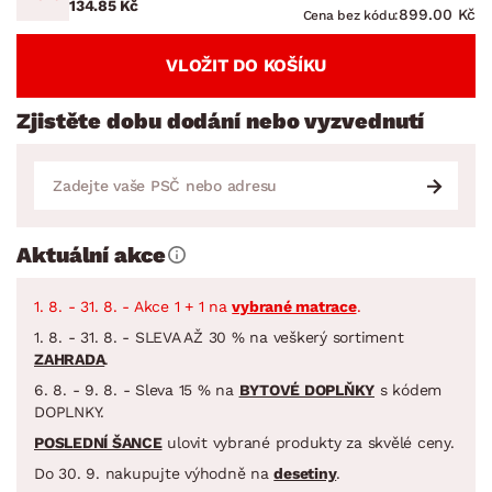
134.85 Kč
899.00 Kč
Cena bez kódu:
VLOŽIT DO KOŠÍKU
Zjistěte dobu dodání nebo vyzvednutí
Aktuální akce
1. 8. - 31. 8. - Akce 1 + 1 na
vybrané matrace
.
1. 8. - 31. 8. - SLEVA AŽ 30 % na veškerý sortiment
ZAHRADA
.
6. 8. - 9. 8. - Sleva 15 % na
BYTOVÉ DOPLŇKY
s kódem
DOPLNKY.
POSLEDNÍ ŠANCE
ulovit vybrané produkty za skvělé ceny.
Do 30. 9. nakupujte výhodně na
desetiny
.