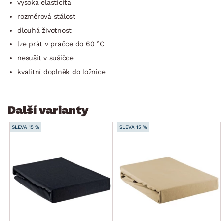
vysoká elasticita
rozměrová stálost
dlouhá životnost
lze prát v pračce do 60 °C
nesušit v sušičce
kvalitní doplněk do ložnice
Další varianty
SLEVA 15 %
SLEVA 15 %