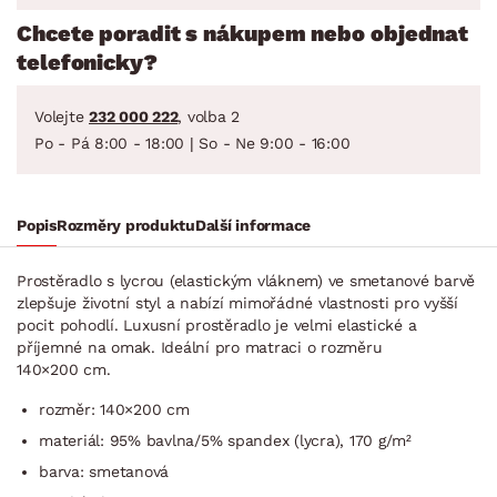
Chcete poradit s nákupem nebo objednat
telefonicky?
Volejte
232 000 222
, volba 2
Po - Pá 8:00 - 18:00 | So - Ne 9:00 - 16:00
Popis
Rozměry produktu
Další informace
Prostěradlo s lycrou (elastickým vláknem) ve smetanové barvě
zlepšuje životní styl a nabízí mimořádné vlastnosti pro vyšší
pocit pohodlí. Luxusní prostěradlo je velmi elastické a
příjemné na omak. Ideální pro matraci o rozměru
140×200 cm.
rozměr: 140×200 cm
materiál: 95% bavlna/5% spandex (lycra), 170 g/m²
barva: smetanová