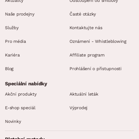
Aktuality
Odstoupení od smlouvy
Naše prodejny
Časté otázky
Služby
Kontaktujte nás
Pro média
Oznámení - Whistleblowing
Kariéra
Affiliate program
Blog
Prohlášení o přístupnosti
Speciální nabídky
Akční produkty
Aktuální leták
E-shop speciál
Výprodej
Novinky