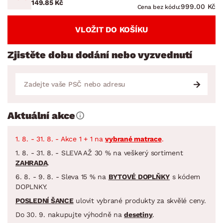
149.85 Kč
999.00 Kč
Cena bez kódu:
VLOŽIT DO KOŠÍKU
Zjistěte dobu dodání nebo vyzvednutí
Aktuální akce
1. 8. - 31. 8. - Akce 1 + 1 na
vybrané matrace
.
1. 8. - 31. 8. - SLEVA AŽ 30 % na veškerý sortiment
ZAHRADA
.
6. 8. - 9. 8. - Sleva 15 % na
BYTOVÉ DOPLŇKY
s kódem
DOPLNKY.
POSLEDNÍ ŠANCE
ulovit vybrané produkty za skvělé ceny.
Do 30. 9. nakupujte výhodně na
desetiny
.