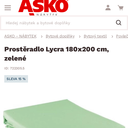
ASKO - NÁBYTEK
Bytové doplňky
Bytový textil
Povleč
Prostěradlo Lycra 180x200 cm,
zelené
ID: 722305.5
SLEVA 15 %