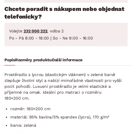
Chcete poradit s nákupem nebo objednat
telefonicky?
Volejte
232 000 222
, volba 2
Po - Pá 8:00 - 18:00 | So - Ne 9:00 - 16:00
Popis
Rozměry produktu
Další informace
Prostěradlo s lycrou (elastickým vláknem) v zelené barvě
zlepšuje životní styl a nabízí mimořádné vlastnosti pro vyšší
pocit pohodlí. Luxusní prostěradlo je velmi elastické a
příjemné na omak. Ideální pro matraci o rozměru
180×200 cm.
rozměr: 180×200 cm
materiál: 95% bavlna/5% spandex (lycra), 170 g/m²
barva: zelená