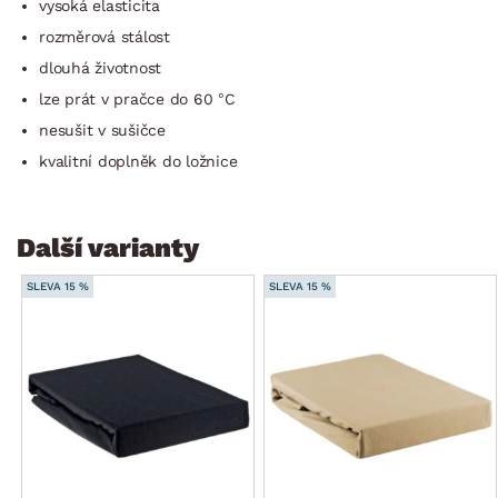
vysoká elasticita
rozměrová stálost
dlouhá životnost
lze prát v pračce do 60 °C
nesušit v sušičce
kvalitní doplněk do ložnice
Další varianty
SLEVA 15 %
SLEVA 15 %