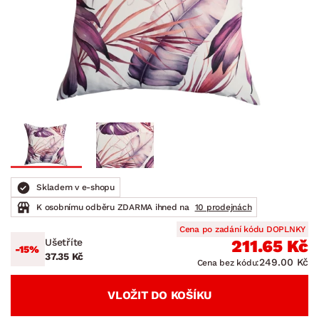
Skladem v e-shopu
K osobnímu odběru ZDARMA ihned na
10 prodejnách
Cena po zadání kódu DOPLNKY
Ušetříte
211.65 Kč
-15%
37.35 Kč
249.00 Kč
Cena bez kódu:
VLOŽIT DO KOŠÍKU