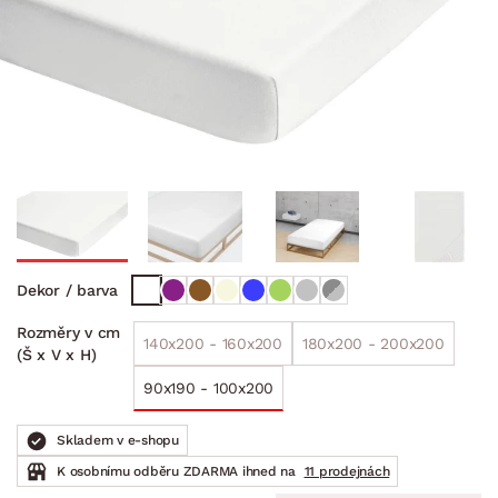
Dekor / barva
Rozměry v cm
140x200 - 160x200
180x200 - 200x200
(Š x V x H)
90x190 - 100x200
Skladem v e-shopu
K osobnímu odběru ZDARMA ihned na
11 prodejnách