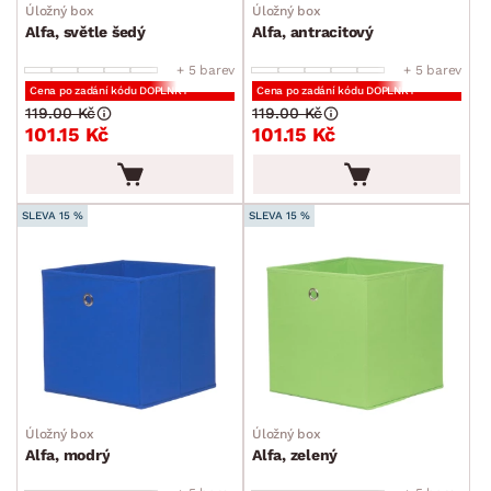
Úložný box
Úložný box
Alfa, světle šedý
Alfa, antracitový
+ 5 barev
+ 5 barev
Cena po zadání kódu DOPLNKY
Cena po zadání kódu DOPLNKY
119.00 Kč
119.00 Kč
101.15 Kč
101.15 Kč
SLEVA 15 %
SLEVA 15 %
Úložný box
Úložný box
Alfa, modrý
Alfa, zelený