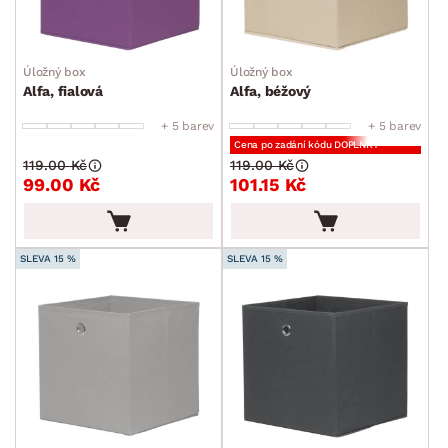
Úložný box
Úložný box
Alfa, fialová
Alfa, béžový
+ 5 barev
+ 5 barev
Cena po zadání kódu DOPLNKY
119.00 Kč
119.00 Kč
99.00 Kč
101.15 Kč
SLEVA 15 %
SLEVA 15 %