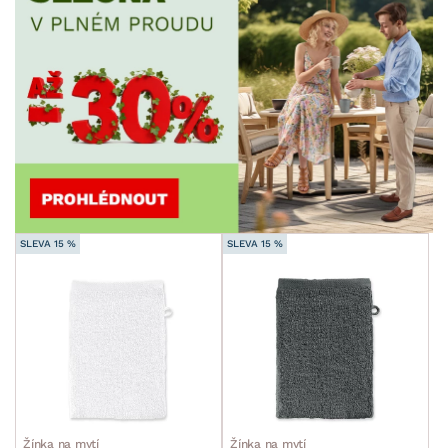
SLEVA 15 %
SLEVA 15 %
Žínka na mytí
Žínka na mytí