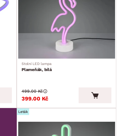
Stolní LED lampa
Plameňák, bílá
499.00 Kč
399.00 Kč
Leták