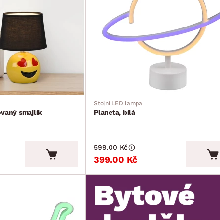
Stolní LED lampa
ovaný smajlík
Planeta, bílá
599.00 Kč
399.00 Kč