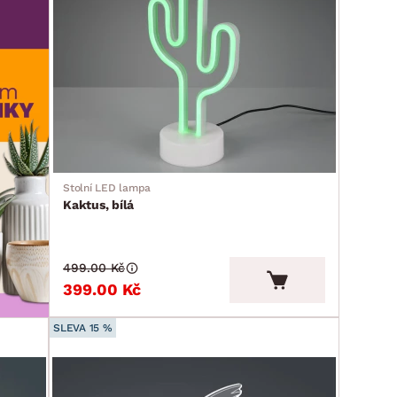
Stolní LED lampa
Kaktus, bílá
499.00 Kč
399.00 Kč
SLEVA 15 %