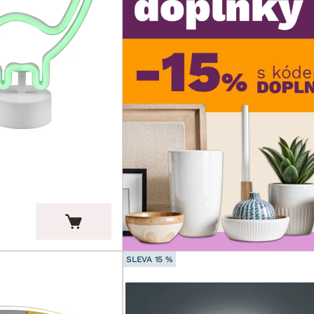
SLEVA 15 %