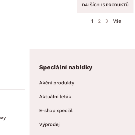
DALŠÍCH 15 PRODUKTŮ
1
2
3
Vše
Speciální nabídky
Akční produkty
Aktuální leták
E-shop speciál
uvy
Výprodej