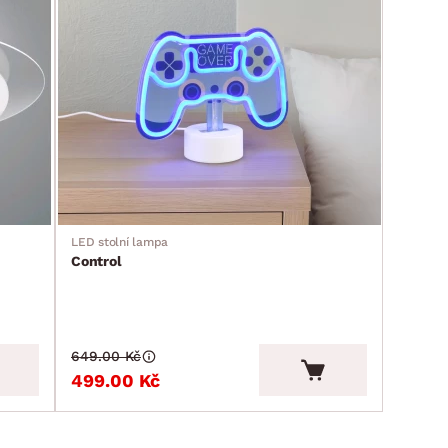
LED stolní lampa
Control
649.00 Kč
499.00 Kč