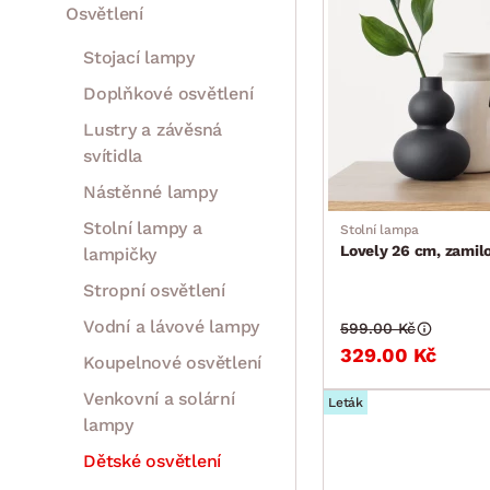
Osvětlení
Stojací lampy
Doplňkové osvětlení
Lustry a závěsná
svítidla
Nástěnné lampy
Stolní lampy a
Stolní lampa
Lovely 26 cm, zamil
lampičky
Stropní osvětlení
Vodní a lávové lampy
599.00 Kč
329.00 Kč
Koupelnové osvětlení
Venkovní a solární
Leták
lampy
Dětské osvětlení