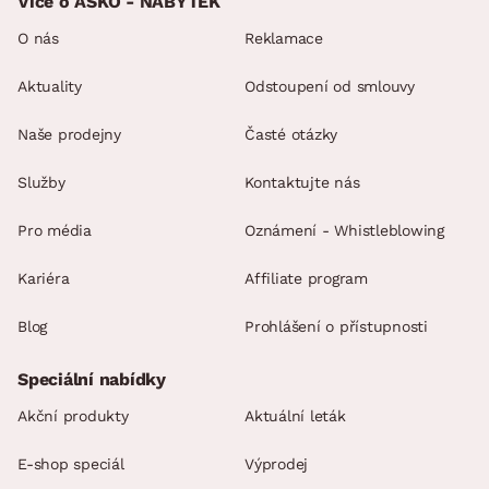
Více o ASKO - NÁBYTEK
O nás
Reklamace
Aktuality
Odstoupení od smlouvy
Naše prodejny
Časté otázky
Služby
Kontaktujte nás
Pro média
Oznámení - Whistleblowing
Kariéra
Affiliate program
Blog
Prohlášení o přístupnosti
Speciální nabídky
Akční produkty
Aktuální leták
E-shop speciál
Výprodej