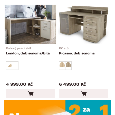
Rohový psací stůl
PC stůl
London, dub sonoma/bílá
Picasso, dub sonoma
4 999.00 Kč
6 499.00 Kč