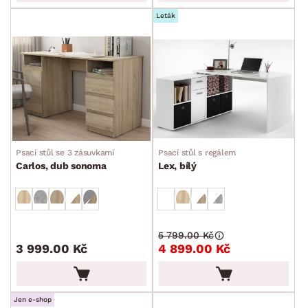
Leták
Psací stůl se 3 zásuvkami
Psací stůl s regálem
Carlos, dub sonoma
Lex, bílý
5 799.00 Kč
3 999.00 Kč
4 899.00 Kč
Jen e-shop