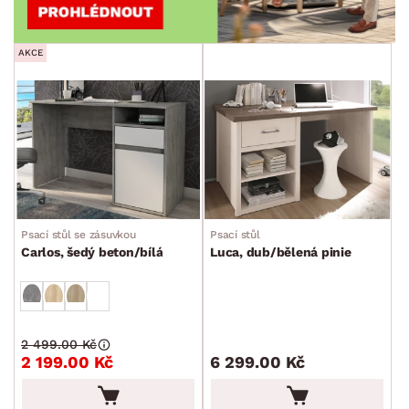
AKCE
Psací stůl se zásuvkou
Psací stůl
Carlos, šedý beton/bílá
Luca, dub/bělená pinie
2 499.00 Kč
2 199.00 Kč
6 299.00 Kč