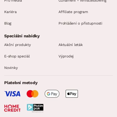
Pro média
Oznámení - Whistleblowing
Kariéra
Affiliate program
Blog
Prohlášení o přístupnosti
Speciální nabídky
Akční produkty
Aktuální leták
E-shop speciál
Výprodej
Novinky
Platební metody