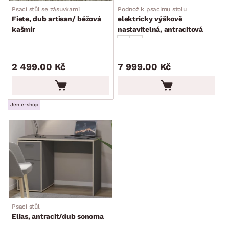
Psací stůl se zásuvkami
Podnož k psacímu stolu
Fiete, dub artisan/ béžová
elektricky výškově
kašmír
nastavitelná, antracitová
2 499.00 Kč
7 999.00 Kč
Jen e-shop
Psací stůl
Elias, antracit/dub sonoma