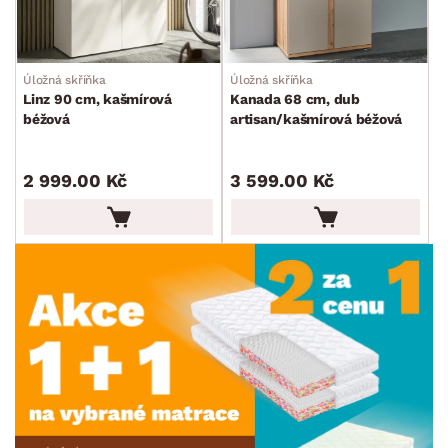
Úložná skříňka
Úložná skříňka
Linz 90 cm, kašmírová
Kanada 68 cm, dub
béžová
artisan/kašmírová béžová
2 999.00 Kč
3 599.00 Kč