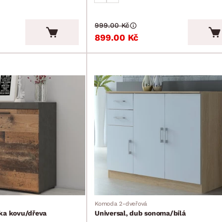
999.00 Kč
899.00 Kč
Komoda 2-dveřová
ika kovu/dřeva
Universal, dub sonoma/bílá