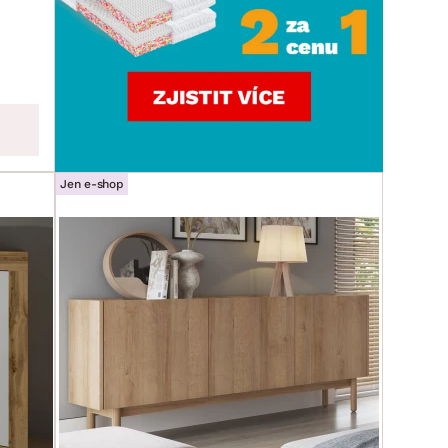
Jen e-shop