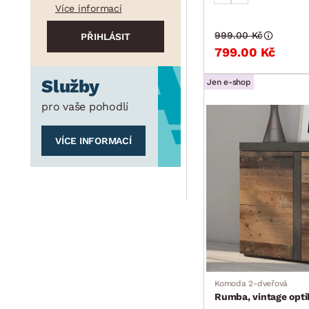
Více informací
999.00 Kč
799.00 Kč
Služby
Jen e-shop
pro vaše pohodlí
VÍCE INFORMACÍ
Komoda 2-dveřová
Rumba, vintage opt