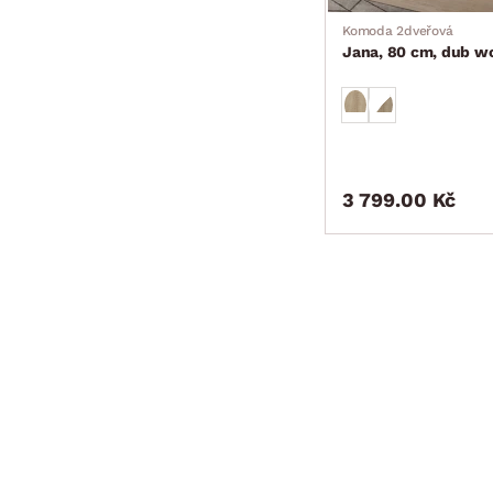
Komoda 2dveřová
Jana, 80 cm, dub w
3 799.00 Kč