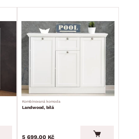
Kombinovaná komoda
Landwood, bílá
5 699.00 Kč