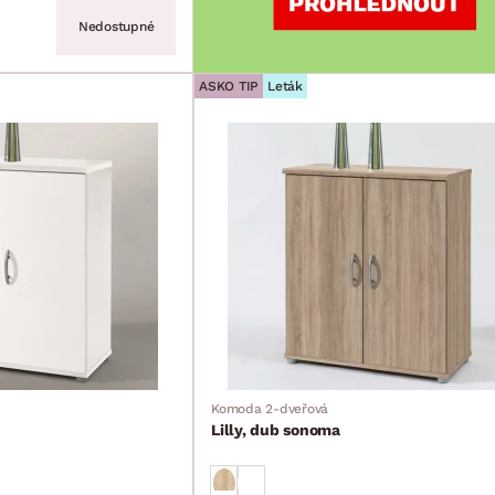
Nedostupné
ASKO TIP
Leták
Komoda 2-dveřová
Lilly, dub sonoma