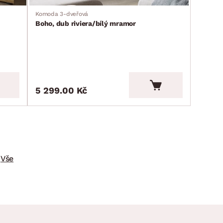
Komoda 3-dveřová
Boho, dub riviera/bílý mramor
5 299.00 Kč
Vše