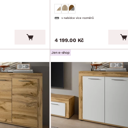
v nabídce více rozměrů
4 199.00 Kč
Jen e-shop