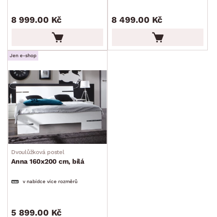
8 999.00 Kč
8 499.00 Kč
Jen e-shop
Dvoulůžková postel
Anna 160x200 cm, bílá
v nabídce více rozměrů
5 899.00 Kč