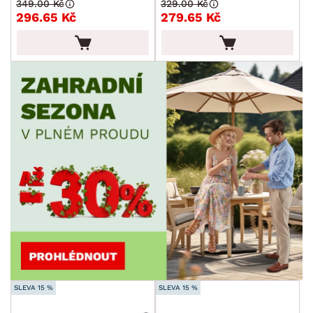
349.00 Kč
329.00 Kč
296.65 Kč
279.65 Kč
SLEVA 15 %
SLEVA 15 %