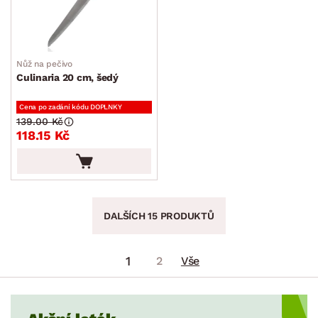
Nůž na pečivo
Culinaria 20 cm, šedý
Cena po zadání kódu DOPLNKY
139.00 Kč
118.15 Kč
DALŠÍCH 15 PRODUKTŮ
1
2
Vše