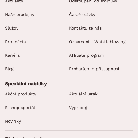
Aktuality
Odstoupení od smlouvy
Naše prodejny
Časté otázky
Služby
Kontaktujte nás
Pro média
Oznámení - Whistleblowing
Kariéra
Affiliate program
Blog
Prohlášení o přístupnosti
Speciální nabídky
Akční produkty
Aktuální leták
E-shop speciál
Výprodej
Novinky