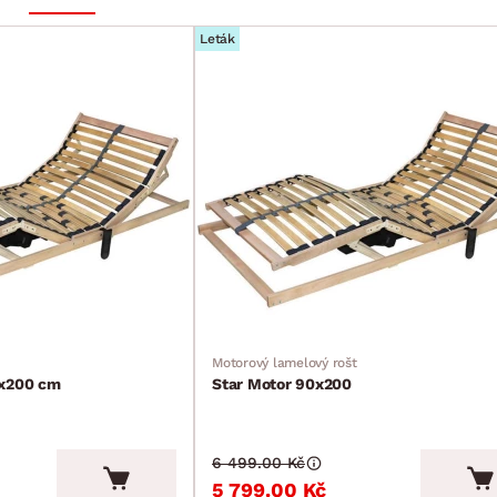
Leták
Motorový lamelový rošt
0x200 cm
Star Motor 90x200
6 499.00 Kč
5 799.00 Kč