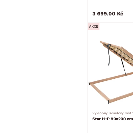
3 699.00 Kč
AKCE
Výklopný lamelový rošt 
Star H+P 90x200 cm