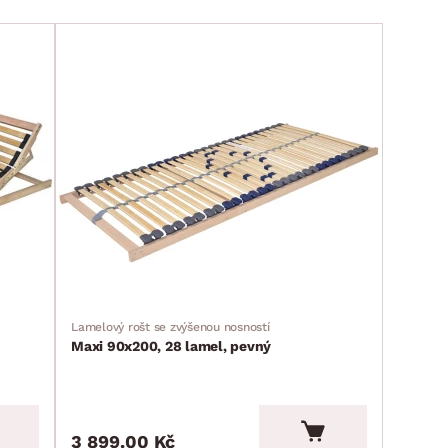
Lamelový rošt se zvýšenou nosností
Maxi 90x200, 28 lamel, pevný
3 899.00 Kč