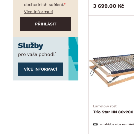
obchodních sdělení.
3 699.00 Kč
Více informací
Služby
pro vaše pohodlí
VÍCE INFORMACÍ
Lamelový rošt
Trio Star HN 80x200
v nabídce více rozměrů