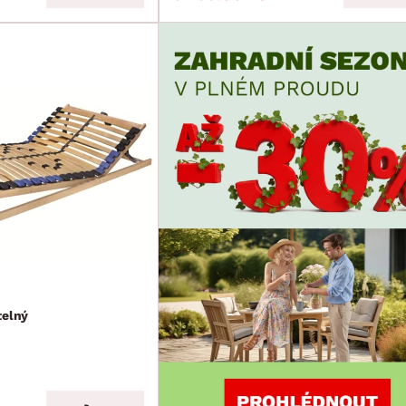
telný