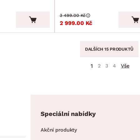
3 499.00 Kč
2 999.00 Kč
DALŠÍCH 15 PRODUKTŮ
1
2
3
4
Vše
Speciální nabídky
Akční produkty