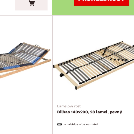
Lamelový rošt
Bilbao 140x200, 28 lamel, pevný
v nabídce více rozměrů