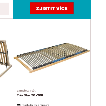
Lamelový rošt
Trio Star 90x200
v nabídce více rozměrů