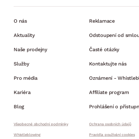
O nás
Reklamace
Aktuality
Odstoupení od smlo
Naše prodejny
Časté otázky
Služby
Kontaktujte nás
Pro média
Oznámení - Whistleb
Kariéra
Affiliate program
Blog
Prohlášení o přístupn
Všeobecné obchodní podmínky
Ochrana osobních údajů
Whistleblowing
Pravidla používání cookies