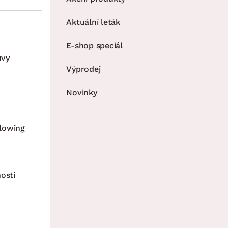
Aktuální leták
E-shop speciál
uvy
Výprodej
Novinky
lowing
osti