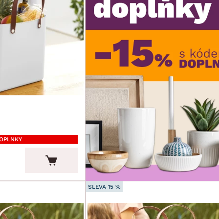
DOPLNKY
SLEVA 15 %