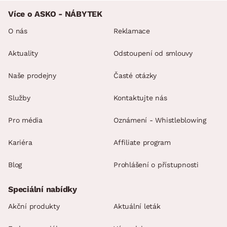
Více o ASKO - NÁBYTEK
O nás
Reklamace
Aktuality
Odstoupení od smlouvy
Naše prodejny
Časté otázky
Služby
Kontaktujte nás
Pro média
Oznámení - Whistleblowing
Kariéra
Affiliate program
Blog
Prohlášení o přístupnosti
Speciální nabídky
Akční produkty
Aktuální leták