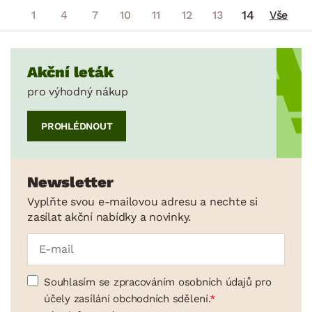
14
1
4
7
10
11
12
13
Vše
Akční leták
pro výhodný nákup
PROHLÉDNOUT
Newsletter
Vyplňte svou e-mailovou adresu a nechte si
zasílat akční nabídky a novinky.
Souhlasím se zpracováním osobních údajů pro
účely zasílání obchodních sdělení.