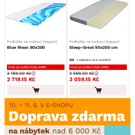
Podložka na matraci (topper)
Podložka na matraci (topper)
Blue Moon 90x200
Sleep-Great 90x200 cm
v nabídce více rozměrů
Cena po zadání kódu ASKO
Cena po zadání kódu ASKO
3 199.00 Kč
3 599.00 Kč
2 719.15 Kč
3 059.15 Kč