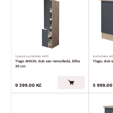
Vysoká kuchyňská skříň
Kuchyňská skř
Tiago AHS30, dub san remo/šedá, šířka
Tiago, dub 
30 cm
9 299.00 Kč
5 999.00