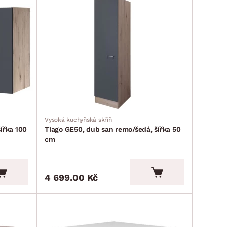
Vysoká kuchyňská skříň
ířka 100
Tiago GE50, dub san remo/šedá, šířka 50
cm
4 699.00 Kč