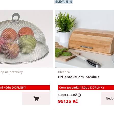
SLEVA 15 %
op na potraviny
Chlebník
Brillante 39 cm, bambus
ání kódu DOPLNKY
Cena po zadání kódu DOPLNKY
1 119.00 Kč
Nedo
951.15 Kč