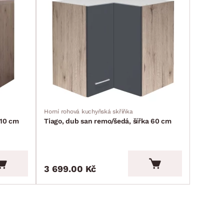
Horní rohová kuchyňská skříňka
110 cm
Tiago, dub san remo/šedá, šířka 60 cm
3 699.00 Kč