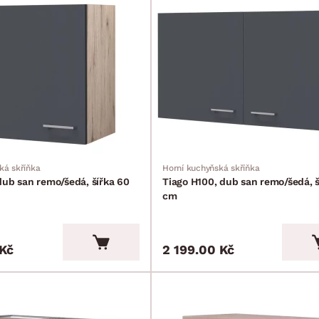
ká skříňka
Horní kuchyňská skříňka
dub san remo/šedá, šířka 60
Tiago H100, dub san remo/šedá, š
cm
 Kč
2 199.00 Kč