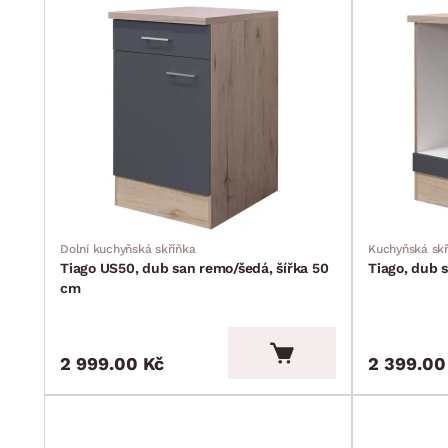
Dolní kuchyňská skříňka
Kuchyňská skř
Tiago US50, dub san remo/šedá, šířka 50
Tiago, dub 
cm
2 999.00 Kč
2 399.00