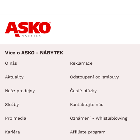
Více o ASKO - NÁBYTEK
O nás
Reklamace
Aktuality
Odstoupení od smlouvy
Naše prodejny
Časté otázky
Služby
Kontaktujte nás
Pro média
Oznámení - Whistleblowing
Kariéra
Affiliate program