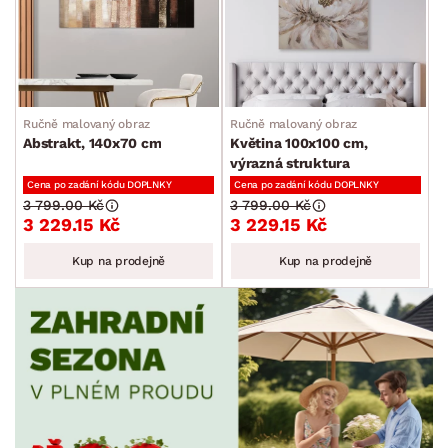
Ručně malovaný obraz
Ručně malovaný obraz
Abstrakt, 140x70 cm
Květina 100x100 cm,
výrazná struktura
Cena po zadání kódu DOPLNKY
Cena po zadání kódu DOPLNKY
3 799.00 Kč
3 799.00 Kč
3 229.15 Kč
3 229.15 Kč
Kup na prodejně
Kup na prodejně