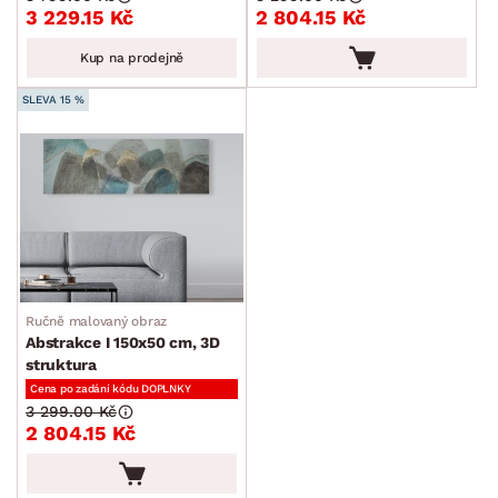
3 229.15 Kč
2 804.15 Kč
Kup na prodejně
SLEVA 15 %
Ručně malovaný obraz
Abstrakce I 150x50 cm, 3D
struktura
Cena po zadání kódu DOPLNKY
3 299.00 Kč
2 804.15 Kč