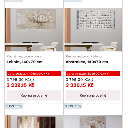
Ručně malovaný obraz
Ručně malovaný obraz
Leknín, 140x70 cm
Abstrakce, 140x70 cm
Cena po zadání kódu DOPLNKY
Cena po zadání kódu DOPLNKY
3 799.00 Kč
3 799.00 Kč
3 229.15 Kč
3 229.15 Kč
Kup na prodejně
Kup na prodejně
SLEVA 15 %
SLEVA 15 %