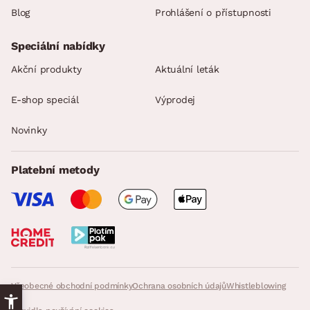
Blog
Prohlášení o přístupnosti
Speciální nabídky
Akční produkty
Aktuální leták
E-shop speciál
Výprodej
Novinky
Platební metody
Všeobecné obchodní podmínky
Ochrana osobních údajů
Whistleblowing