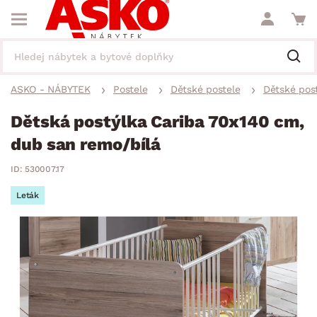
ASKO - NÁBYTEK
Postele
Dětské postele
Dětské pos
Dětská postýlka Cariba 70x140 cm,
dub san remo/bílá
ID: 530007.17
Leták