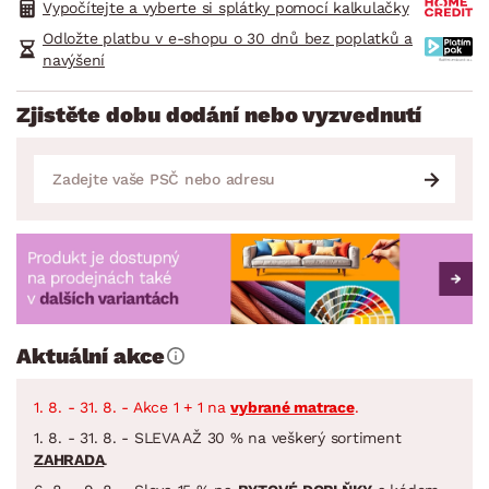
Vypočítejte a vyberte si splátky pomocí kalkulačky
Odložte platbu v e-shopu o 30 dnů bez poplatků a
navýšení
Zjistěte dobu dodání nebo vyzvednutí
Aktuální akce
1. 8. - 31. 8. - Akce 1 + 1 na
vybrané matrace
.
1. 8. - 31. 8. - SLEVA AŽ 30 % na veškerý sortiment
ZAHRADA
.