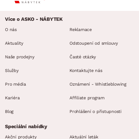
Více o ASKO - NÁBYTEK
O nás
Reklamace
Aktuality
Odstoupení od smlouvy
Naše prodejny
Časté otázky
Služby
Kontaktujte nás
Pro média
Oznámení - Whistleblowing
Kariéra
Affiliate program
Blog
Prohlášení o přístupnosti
Speciální nabídky
Akční produkty
Aktuální leták