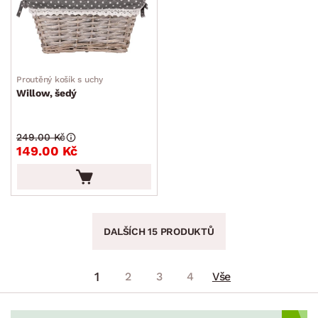
Proutěný košík s uchy
Willow, šedý
249.00 Kč
149.00 Kč
DALŠÍCH 15 PRODUKTŮ
1
2
3
4
Vše