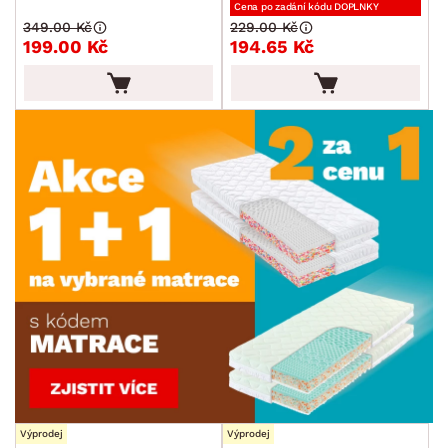
Cena po zadání kódu DOPLNKY
349.00 Kč
229.00 Kč
199.00 Kč
194.65 Kč
Výprodej
Výprodej