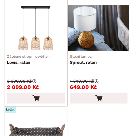
Závěsné stropní osvětlení
Stolní lampa
Lovis, ratan
Sprout, ratan
3 399.00 Kč
1 349.00 Kč
2 099.00 Kč
649.00 Kč
Leták