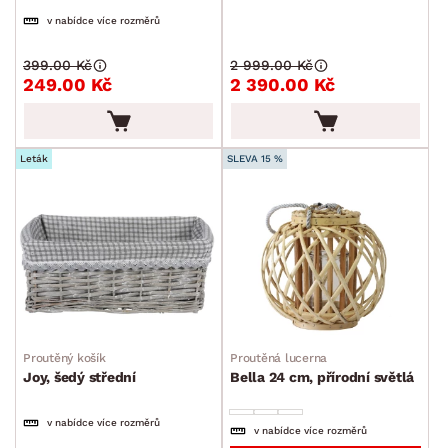
v nabídce více rozměrů
399.00 Kč
2 999.00 Kč
249.00 Kč
2 390.00 Kč
Leták
SLEVA 15 %
Proutěný košík
Proutěná lucerna
Joy, šedý střední
Bella 24 cm, přírodní světlá
v nabídce více rozměrů
v nabídce více rozměrů