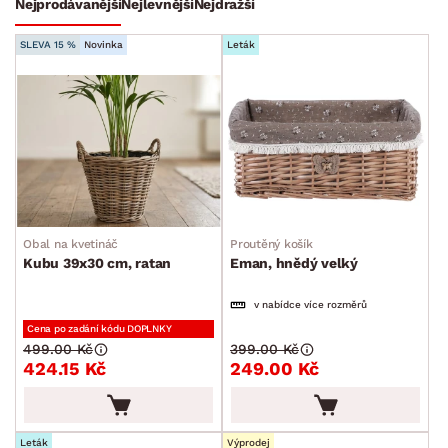
Nejprodávanější
Nejlevnější
Nejdražší
BARVA
SLEVA 15 %
Novinka
Leták
DEKOR
ROZMĚRY
Obal na kvetináč
Proutěný košík
MATERIÁL
Kubu 39x30 cm, ratan
Eman, hnědý velký
min.
cm
max.
cm
STYL
v nabídce více rozměrů
min.
cm
max.
cm
Cena po zadání kódu DOPLNKY
499.00 Kč
399.00 Kč
MÍSTNOST
424.15 Kč
249.00 Kč
min.
cm
max.
cm
SKLADOVOST
Leták
Výprodej