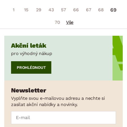
69
1
15
29
43
57
66
67
68
70
Vše
Akční leták
pro výhodný nákup
PROHLÉDNOUT
Newsletter
Vyplňte svou e-mailovou adresu a nechte si
zasílat akční nabídky a novinky.