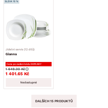
SLEVA 15 %
Jídelní servis (12 dílů)
Gianna
Cena po zadání kódu DOPLNKY
1 649.00 Kč
1 401.65 Kč
Nedostupné
DALŠÍCH 15 PRODUKTŮ