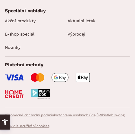
Speciální nabídky
Akční produkty
Aktuální leták
E-shop speciál
Výprodej
Novinky
Platební metody
Všeobecné obchodní podmínky
Ochrana osobních údajů
Whistleblowing
Pravidla používání cookies