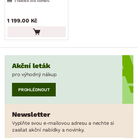
v nabídce více rozměrů
1 199.00 Kč
Akční leták
pro výhodný nákup
PROHLÉDNOUT
Newsletter
Vyplňte svou e-mailovou adresu a nechte si
zasílat akční nabídky a novinky.