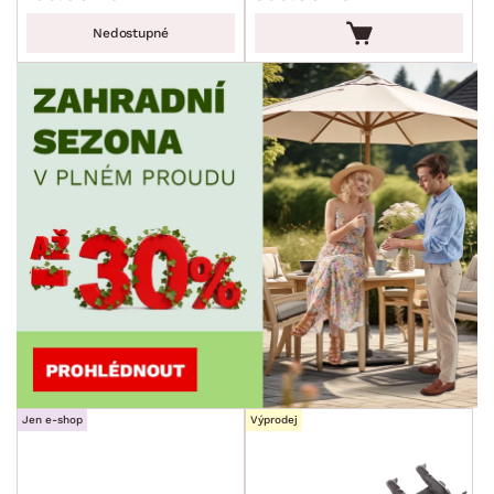
Nedostupné
Jen e-shop
Výprodej