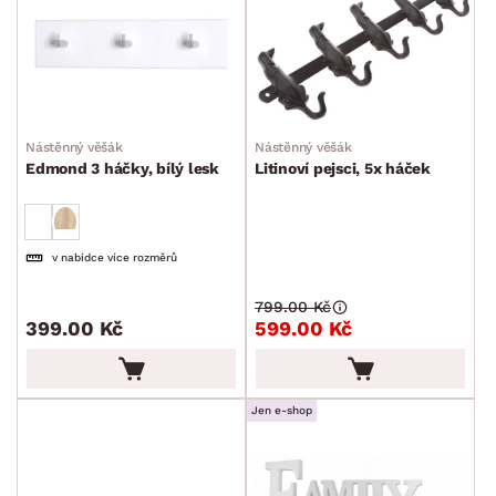
Nástěnný věšák
Nástěnný věšák
Edmond 3 háčky, bílý lesk
Litinoví pejsci, 5x háček
v nabídce více rozměrů
799.00 Kč
399.00 Kč
599.00 Kč
Jen e-shop