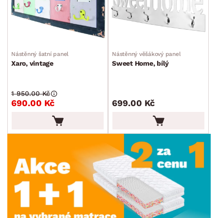
Nástěnný šatní panel
Nástěnný věšákový panel
Xaro, vintage
Sweet Home, bílý
1 950.00 Kč
690.00 Kč
699.00 Kč