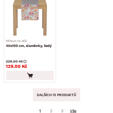
Běhoun na stůl
40x150 cm, slaměnky, šedý
229.00 Kč
129.00 Kč
DALŠÍCH 15 PRODUKTŮ
1
2
3
Vše