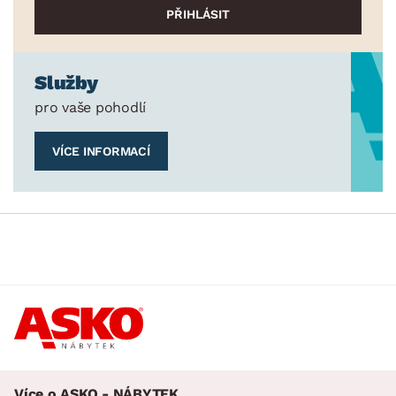
Služby
pro vaše pohodlí
VÍCE INFORMACÍ
Více o ASKO - NÁBYTEK