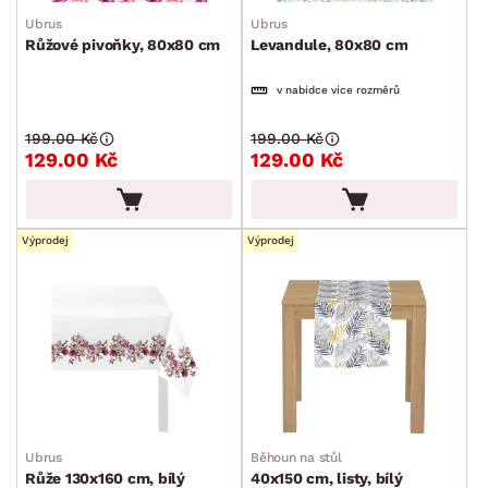
Ubrus
Ubrus
Růžové pivoňky, 80x80 cm
Levandule, 80x80 cm
v nabídce více rozměrů
199.00 Kč
199.00 Kč
129.00 Kč
129.00 Kč
Výprodej
Výprodej
Ubrus
Běhoun na stůl
Růže 130x160 cm, bílý
40x150 cm, listy, bílý