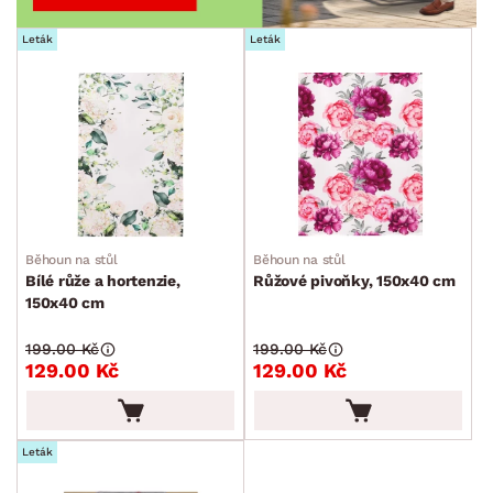
Leták
Leták
Běhoun na stůl
Běhoun na stůl
Bílé růže a hortenzie,
Růžové pivoňky, 150x40 cm
150x40 cm
199.00 Kč
199.00 Kč
129.00 Kč
129.00 Kč
Leták