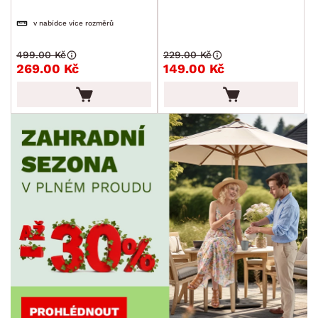
v nabídce více rozměrů
499.00 Kč
229.00 Kč
269.00 Kč
149.00 Kč