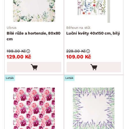
Ubrus
Běhoun na stůl
Bílé růže a hortenzie, 80x80
Luční květy 40x150 cm, bílý
cm
199.00 Kč
229.00 Kč
129.00 Kč
109.00 Kč
Leták
Leták