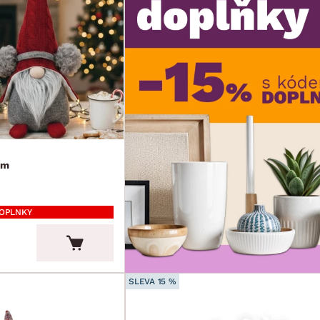
cm
DOPLNKY
SLEVA 15 %