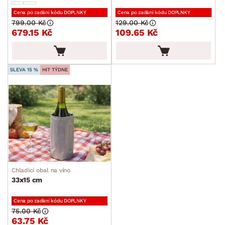
Cena po zadání kódu DOPLNKY
Cena po zadání kódu DOPLNKY
799.00 Kč
129.00 Kč
679.15 Kč
109.65 Kč
SLEVA 15 %
HIT TÝDNE
Chladicí obal na víno
33x15 cm
Cena po zadání kódu DOPLNKY
75.00 Kč
63.75 Kč