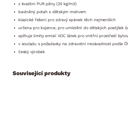
z kvalitní PUR pěny (25 kg/m3)
bavlněný potah s dětským motivem
klasické řešení pro zdravý spánek těch nejmenších
určena pro kojence, pro umístění do dětských postýlek (v
splňuje limity emisií VOC látek pro vnitřní prostředí byto
v souladu s požadavky na zdravotní nezávadnost podle Ök
český výrobek
Související produkty