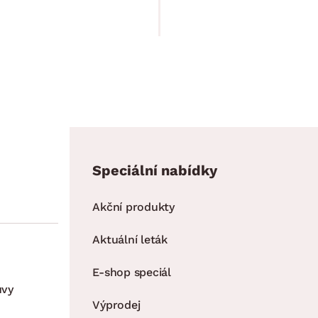
1 099.00 Kč
Speciální nabídky
Akční produkty
Aktuální leták
E-shop speciál
uvy
Výprodej