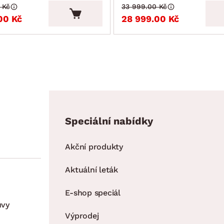
 Kč
33 999.00 Kč
00 Kč
28 999.00 Kč
Speciální nabídky
Akční produkty
Aktuální leták
E-shop speciál
uvy
Výprodej