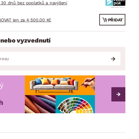
 30 dnů bez poplatků a navýšení
OVAT jen za 4 500.00 Kč
PŘIDAT
 nebo vyzvednutí