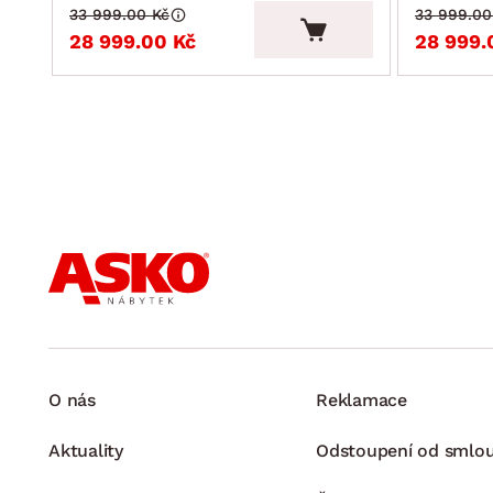
33 999.00 Kč
33 999.00
28 999.00 Kč
28 999.
O nás
Reklamace
Aktuality
Odstoupení od smlo