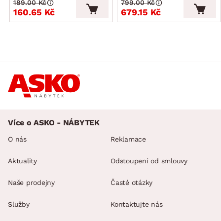
189.00 Kč
799.00 Kč
160.65 Kč
679.15 Kč
Více o ASKO - NÁBYTEK
O nás
Reklamace
Aktuality
Odstoupení od smlouvy
Naše prodejny
Časté otázky
Služby
Kontaktujte nás