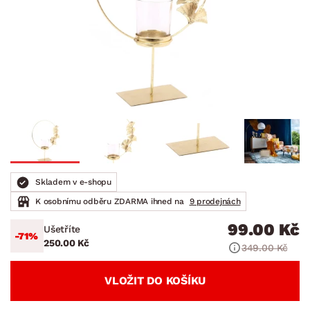
Skladem v e-shopu
K osobnímu odběru ZDARMA ihned na
9 prodejnách
99.00 Kč
Ušetříte
-71%
250.00 Kč
349.00 Kč
VLOŽIT DO KOŠÍKU